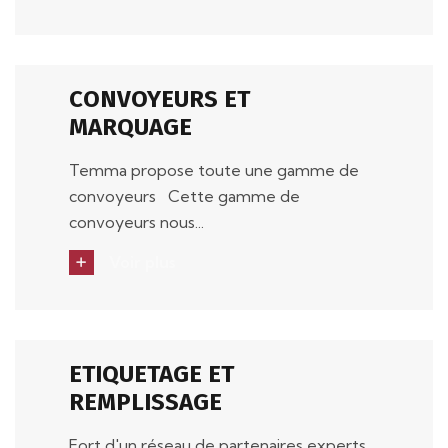
CONVOYEURS ET
MARQUAGE
Temma propose toute une gamme de
convoyeurs Cette gamme de
convoyeurs nous...
Voir plus
ETIQUETAGE ET
REMPLISSAGE
Fort d'un réseau de partenaires experts