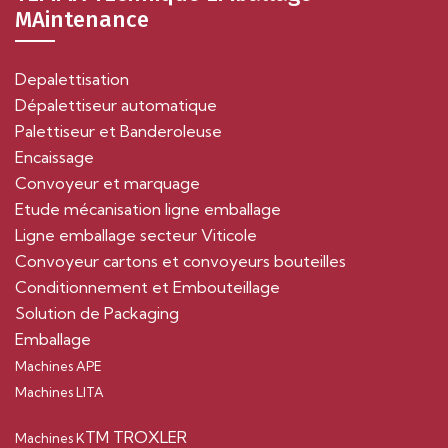
MAintenance
Depalettisation
Dépalettiseur automatique
Palettiseur et Banderoleuse
Encaissage
Convoyeur et marquage
Etude mécanisation ligne emballage
Ligne emballage secteur Viticole
Convoyeur cartons et convoyeurs boutei
lles
Conditionnement et Embouteillage
Solution de Packaging
Emballage
Machines APE
Machines LITA
TM TROXLER
Machines K