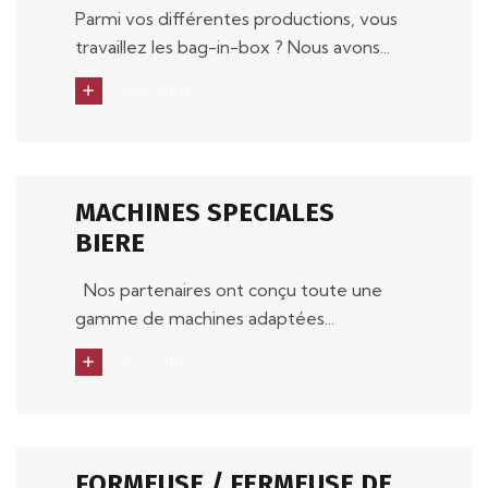
Parmi vos différentes productions, vous
travaillez les bag-in-box ? Nous avons...
Voir plus
MACHINES SPECIALES
BIERE
Nos partenaires ont conçu toute une
gamme de machines adaptées...
Voir plus
FORMEUSE / FERMEUSE DE