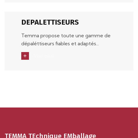
DEPALETTISEURS
Temma propose toute une gamme de
dépaléttiseurs fiables et adaptés...
Voir plus
TEMMA TEchnique EMballage